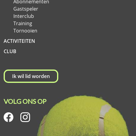
Abonnementen
Gastspeler
Interclub
Training
Tornooien
ACTIVITEITEN
CLUB
Ik wil lid worden
VOLG ONS OP